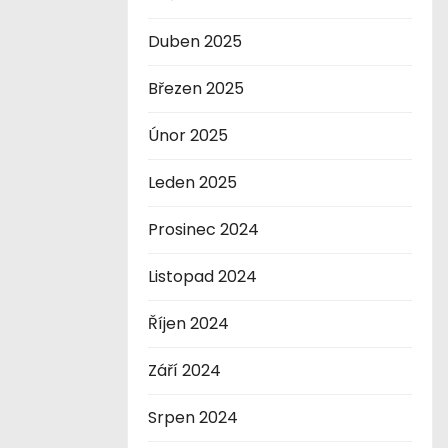
Duben 2025
Březen 2025
Únor 2025
Leden 2025
Prosinec 2024
Listopad 2024
Říjen 2024
Září 2024
Srpen 2024