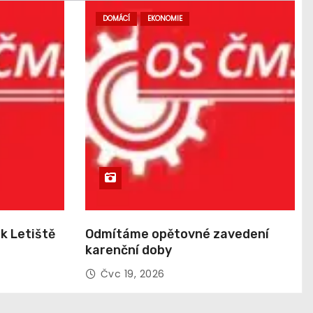
DOMÁCÍ
EKONOMIE
k Letiště
Odmítáme opětovné zavedení
karenční doby
Čvc 19, 2026