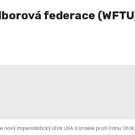
dborová federace (WFTU)
ový imperialistický útok USA a Izraele proti Íránu. Útok